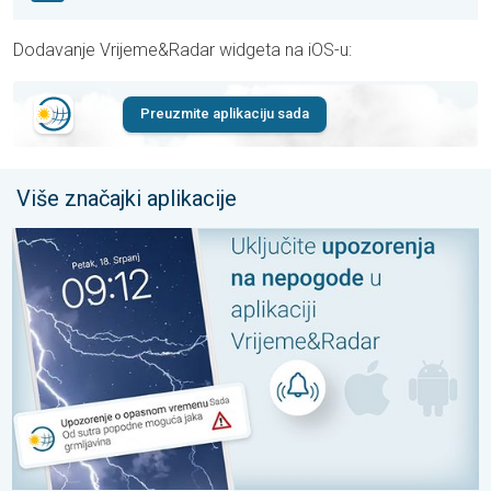
Dodavanje Vrijeme&Radar widgeta na iOS-u:
Preuzmite aplikaciju sada
Više značajki aplikacije
Regionalno, relevantno, precizno. Obavijesti iz aplikacije. . .