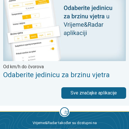
Od km/h do čvorova
Odaberite jedinicu za brzinu vjetra
Sve značajke aplikacije
Vrijeme&Radar također su dostupni na