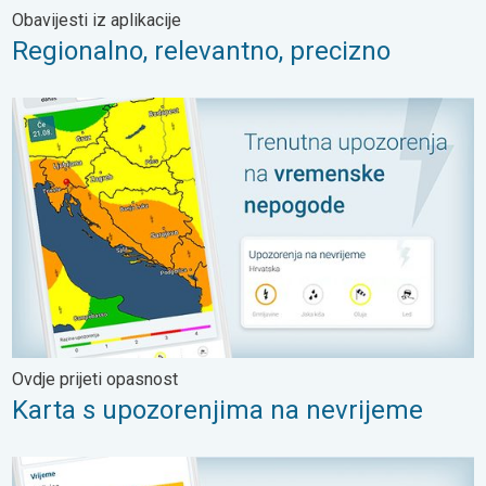
Obavijesti iz aplikacije
Regionalno, relevantno, precizno
Karta s upozorenjima na nevrijeme. Ovdje prijeti opasnost. . .
Ovdje prijeti opasnost
Karta s upozorenjima na nevrijeme
Odaberite jedinicu za brzinu vjetra. Od km/h do čvorova. . .