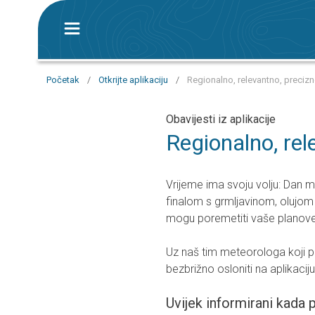
Početak
/
Otkrijte aplikaciju
/
Regionalno, relevantno, preciz
Obavijesti iz aplikacije
Regionalno, rel
Vrijeme ima svoju volju: Dan m
finalom s grmljavinom, olujom
mogu poremetiti vaše planove,
Uz naš tim meteorologa koji pra
bezbrižno osloniti na aplikaci
Uvijek informirani kada 