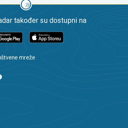
dar također su dostupni na
uštvene mreže