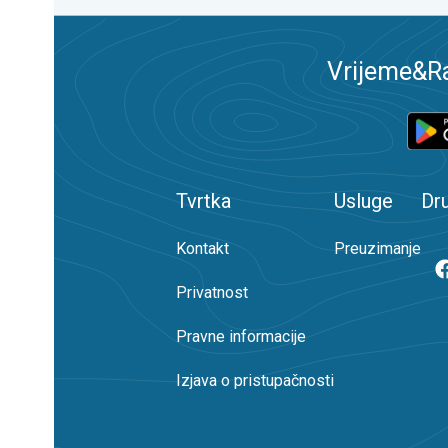
Vrijeme&Ra
Tvrtka
Usluge
Dr
Kontakt
Preuzimanje
Privatnost
Pravne informacije
Izjava o pristupačnosti